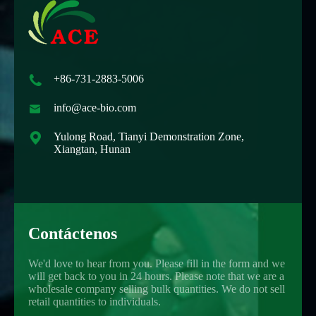

+86-731-2883-5006

info@ace-bio.com

Yulong Road, Tianyi Demonstration Zone,
Xiangtan, Hunan
Contáctenos
We'd love to hear from you. Please fill in the form and we
will get back to you in 24 hours. Please note that we are a
wholesale company selling bulk quantities. We do not sell
retail quantities to individuals.