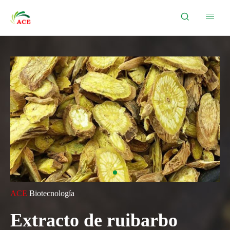


ACE
Biotecnología
Extracto de ruibarbo