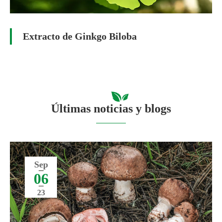
Extracto de Ginkgo Biloba
Últimas noticias y blogs
Sep
06
23