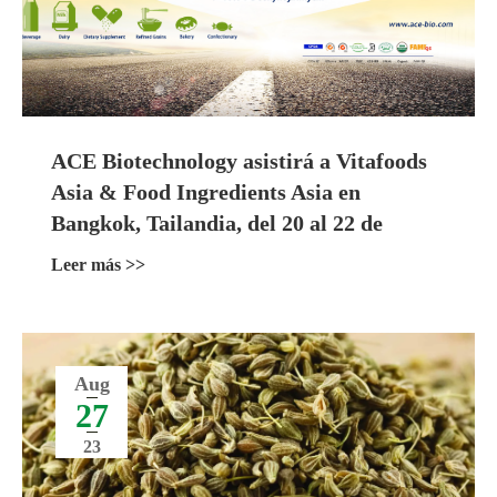
ACE Biotechnology asistirá a Vitafoods
Asia & Food Ingredients Asia en
Bangkok, Tailandia, del 20 al 22 de
septiembre de 2023
Leer más >>
Aug
27
23