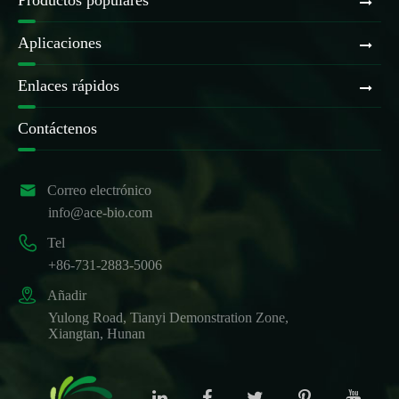
Productos populares
Aplicaciones
Enlaces rápidos
Contáctenos

Correo electrónico
info@ace-bio.com

Tel
+86-731-2883-5006

Añadir
Yulong Road, Tianyi Demonstration Zone,
Xiangtan, Hunan