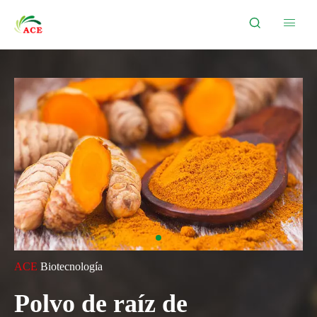


ACE
Biotecnología
Polvo de raíz de