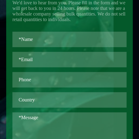
We'd love to hear from you. Please fill in the form and we
will get back to you in 24 hours. Please note that we are a
wholesale company selling bulk quantities. We do not sell
retail quantities to individuals.