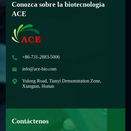
Conozca sobre la biotecnología
ACE

+86-731-2883-5006

info@ace-bio.com

Yulong Road, Tianyi Demonstration Zone,
Xiangtan, Hunan
Contáctenos