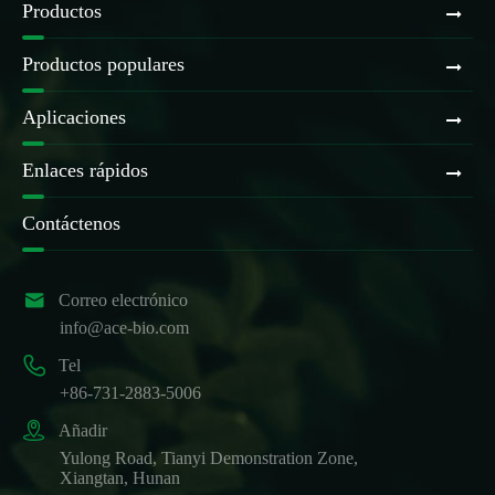
Productos
Productos populares
Aplicaciones
Enlaces rápidos
Contáctenos

Correo electrónico
info@ace-bio.com

Tel
+86-731-2883-5006

Añadir
Yulong Road, Tianyi Demonstration Zone,
Xiangtan, Hunan