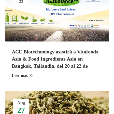
23
ACE Biotechnology asistirá a Vitafoods
Asia & Food Ingredients Asia en
Bangkok, Tailandia, del 20 al 22 de
septiembre de 2023
Leer más >>
Aug
27