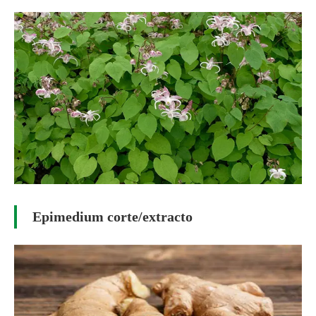
Epimedium corte/extracto