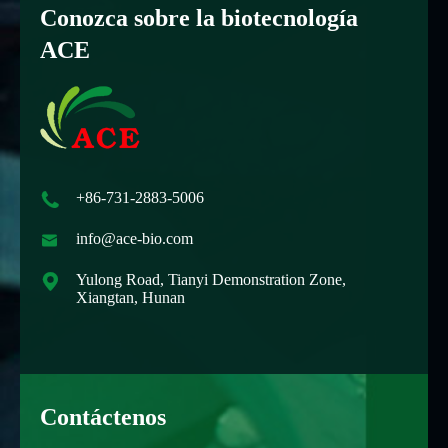
Conozca sobre la biotecnología
ACE

+86-731-2883-5006

info@ace-bio.com

Yulong Road, Tianyi Demonstration Zone,
Xiangtan, Hunan
Contáctenos