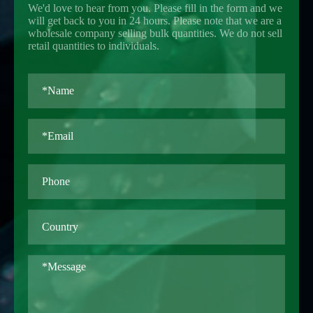
We'd love to hear from you. Please fill in the form and we
will get back to you in 24 hours. Please note that we are a
wholesale company selling bulk quantities. We do not sell
retail quantities to individuals.