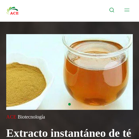


ACE
Biotecnología
Extracto instantáneo de té