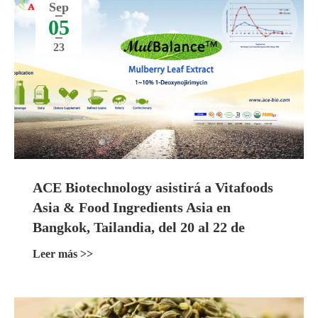
Sep
05
23
ACE Biotechnology asistirá a Vitafoods
Asia & Food Ingredients Asia en
Bangkok, Tailandia, del 20 al 22 de
septiembre de 2023
Leer más >>