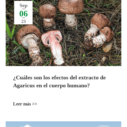
Sep
06
23
¿Cuáles son los efectos del extracto de
Agaricus en el cuerpo humano?
Leer más >>