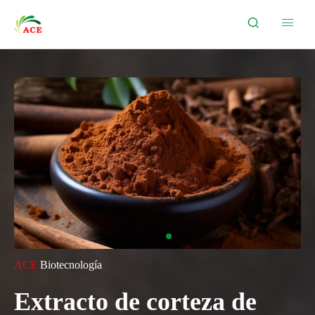


ACE
Biotecnología
Extracto de corteza de