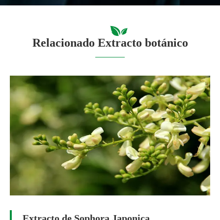
Relacionado Extracto botánico
Extracto de Sophora Japonica