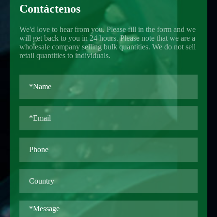
Contáctenos
We'd love to hear from you. Please fill in the form and we
will get back to you in 24 hours. Please note that we are a
wholesale company selling bulk quantities. We do not sell
retail quantities to individuals.