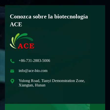
Conozca sobre la biotecnología
ACE

+86-731-2883-5006

info@ace-bio.com

Yulong Road, Tianyi Demonstration Zone,
Xiangtan, Hunan