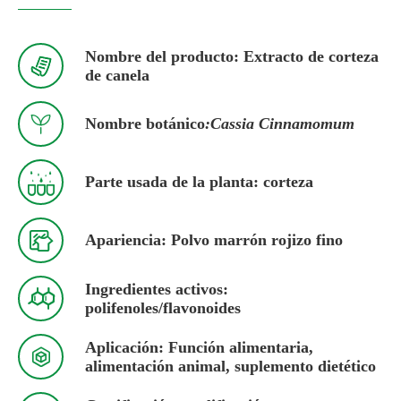
Nombre del producto: Extracto de corteza

de canela

Nombre botánico
:Cassia Cinnamomum

Parte usada de la planta: corteza

Apariencia: Polvo marrón rojizo fino
Ingredientes activos:

polifenoles/flavonoides
Aplicación: Función alimentaria,

alimentación animal, suplemento dietético