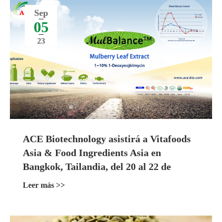
Sep
05
23
ACE Biotechnology asistirá a Vitafoods
Asia & Food Ingredients Asia en
Bangkok, Tailandia, del 20 al 22 de
septiembre de 2023
Leer más >>