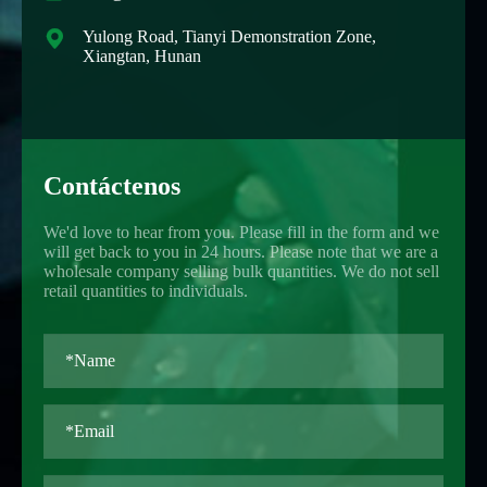

Yulong Road, Tianyi Demonstration Zone,
Xiangtan, Hunan
Contáctenos
We'd love to hear from you. Please fill in the form and we
will get back to you in 24 hours. Please note that we are a
wholesale company selling bulk quantities. We do not sell
retail quantities to individuals.