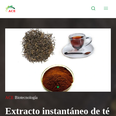


ACE
Biotecnología
Extracto instantáneo de té