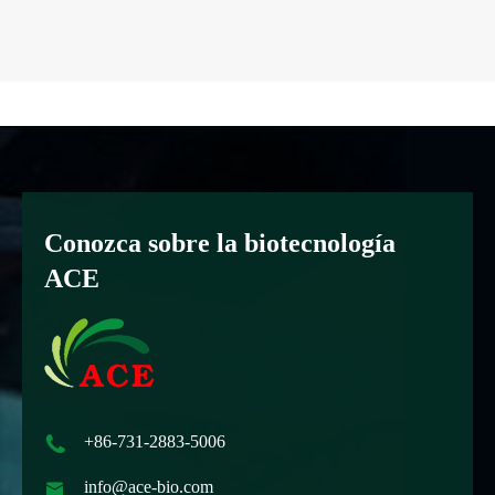
Conozca sobre la biotecnología
ACE

+86-731-2883-5006

info@ace-bio.com