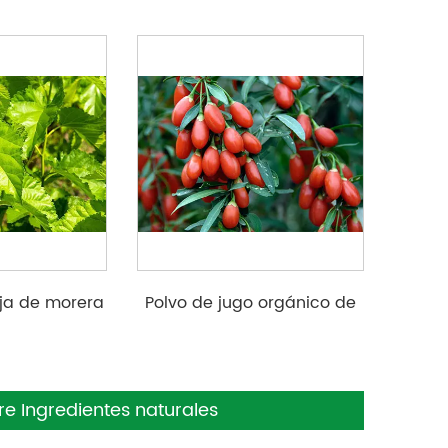
oja de morera
Polvo de jugo orgánico de
Goji Berry
re Ingredientes naturales