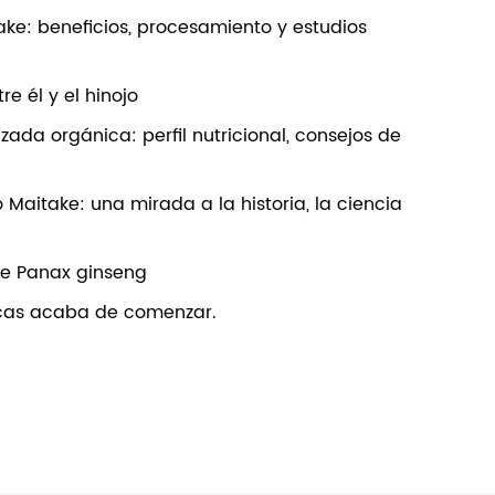
ake: beneficios, procesamiento y estudios
re él y el hinojo
zada orgánica: perfil nutricional, consejos de
Maitake: una mirada a la historia, la ciencia
de Panax ginseng
icas acaba de comenzar.