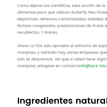
Como dijeron los científicos, esta acción de 
alimentos para que utilicen Butterfly Pea Flo
deportivas, refrescos carbonatados, bebidas d
lácteos congelados, preparaciones de frutas
recubiertas, Y dulces.
Ahora La FDA solo aprueba el extracto de espiru
mariposa, y también hay varias empresas que p
aún se desconoce. Así que si usted tiene algún 
mariposa, póngase en contacto
Info@ace-bio
Ingredientes natura