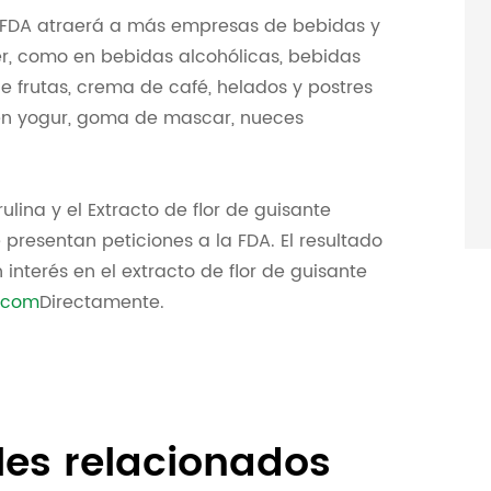
la FDA atraerá a más empresas de bebidas y
wer, como en bebidas alcohólicas, bebidas
e frutas, crema de café, helados y postres
 en yogur, goma de mascar, nueces
lina y el Extracto de flor de guisante
resentan peticiones a la FDA. El resultado
interés en el extracto de flor de guisante
.com
Directamente.
les relacionados