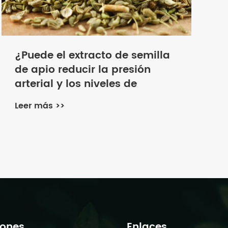
¿Puede el extracto de semilla
de apio reducir la presión
arterial y los niveles de
colesterol?
Leer más >>
iones
Enlaces