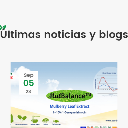
Últimas noticias y blog
Sep
05
23