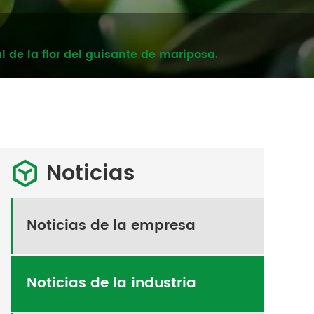
l de la flor del guisante de mariposa.
Noticias

Noticias de la empresa
Noticias de la industria