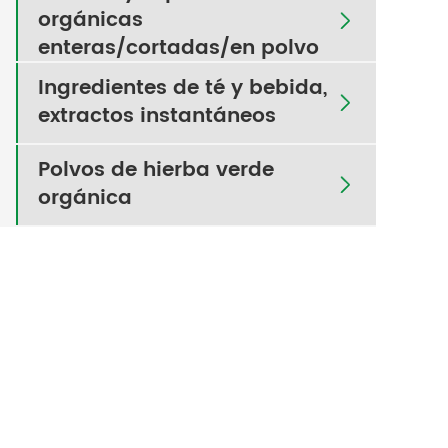
orgánicas

enteras/cortadas/en polvo
Ingredientes de té y bebida,

extractos instantáneos
Polvos de hierba verde

orgánica