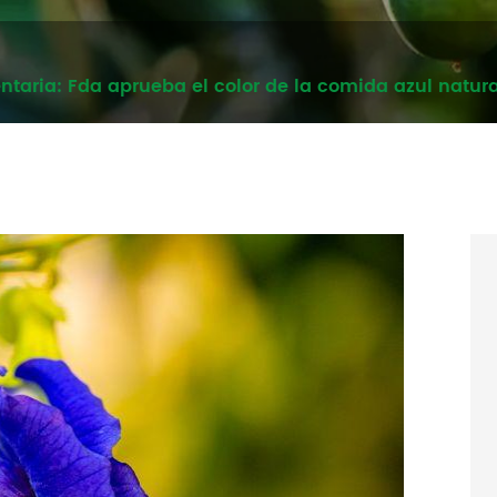
ntaria: Fda aprueba el color de la comida azul natura