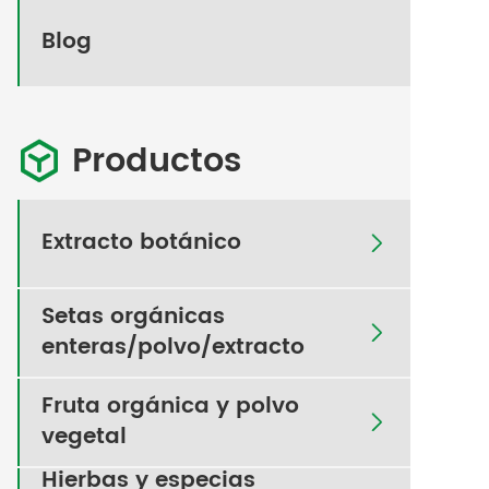
Blog
Productos

Extracto botánico

Setas orgánicas

enteras/polvo/extracto
Fruta orgánica y polvo

vegetal
Hierbas y especias