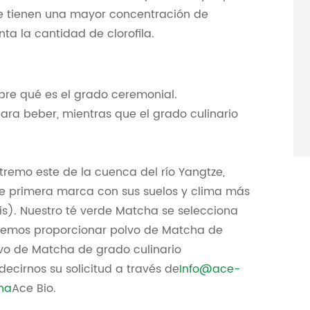
ue tienen una mayor concentración de
ta la cantidad de clorofila.
sobre qué es el grado ceremonial.
ara beber, mientras que el grado culinario
tremo este de la cuenca del río Yangtze,
de primera marca con sus suelos y clima más
s). Nuestro té verde Matcha se selecciona
odemos proporcionar polvo de Matcha de
vo de Matcha de grado culinario
ecirnos su solicitud a través de
Info@ace-
ha
Ace Bio.