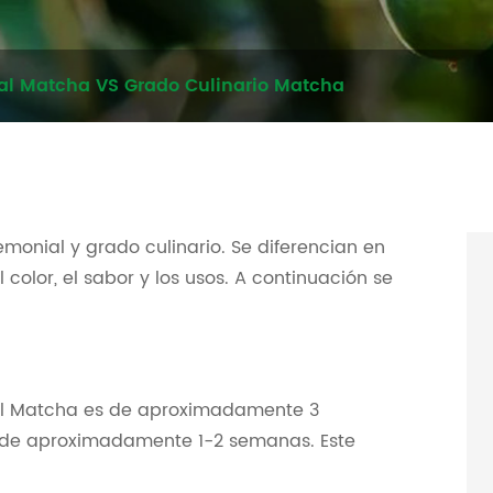
l Matcha VS Grado Culinario Matcha
onial y grado culinario. Se diferencian en
color, el sabor y los usos. A continuación se
al Matcha es de aproximadamente 3
 de aproximadamente 1-2 semanas. Este