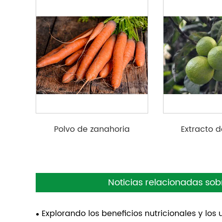
Polvo de zanahoria
Extracto d
orgánica
Noticias relacionadas sob
Explorando los beneficios nutricionales y lo