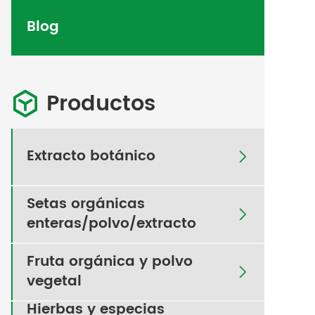
Blog
Productos

Extracto botánico

Setas orgánicas

enteras/polvo/extracto
Fruta orgánica y polvo

vegetal
Hierbas y especias