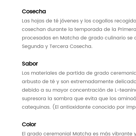
Cosecha
Las hojas de té jóvenes y los cogollos recogi
cosechan durante la temporada de la Primera 
procesadas en Matcha de grado culinario se 
Segunda y Tercera Cosecha.
Sabor
Los materiales de partida de grado ceremonial
arbusto de té y son extremadamente delicados
debido a su mayor concentración de L-teanina
supresora la sombra que evita que los aminoác
catequinas. (El antioxidante conocido por im
Color
El grado ceremonial Matcha es más vibrante y