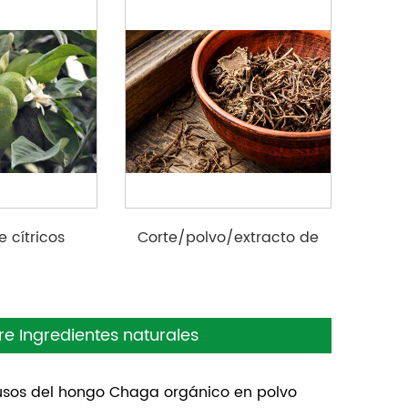
e cítricos
Corte/polvo/extracto de
valeriana
re Ingredientes naturales
s usos del hongo Chaga orgánico en polvo