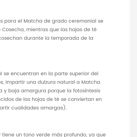
dos para el Matcha de grado ceremonial se
Cosecha, mientras que las hojas de té
cosechan durante la temporada de la
 se encuentran en la parte superior del
, impartir una dulzura natural a Matcha
 y baja amargura porque la fotosíntesis
idos de las hojas de té se conviertan en
partir cualidades amargas).
 tiene un tono verde más profundo, ya que