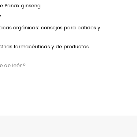
de Panax ginseng
?
nacas orgánicas: consejos para batidos y
strias farmacéuticas y de productos
te de león?