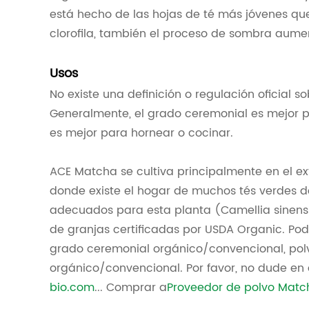
está hecho de las hojas de té más jóvenes q
clorofila, también el proceso de sombra aumen
Usos
No existe una definición o regulación oficial 
Generalmente, el grado ceremonial es mejor p
es mejor para hornear o cocinar.
ACE Matcha se cultiva principalmente en el ex
donde existe el hogar de muchos tés verdes 
adecuados para esta planta (Camellia sinensi
de granjas certificadas por USDA Organic. P
grado ceremonial orgánico/convencional, pol
orgánico/convencional. Por favor, no dude en d
bio.com
... Comprar a
Proveedor de polvo Matc