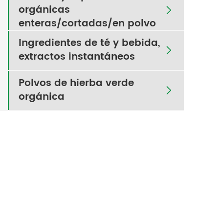
orgánicas

enteras/cortadas/en polvo
Ingredientes de té y bebida,

extractos instantáneos
Polvos de hierba verde

orgánica